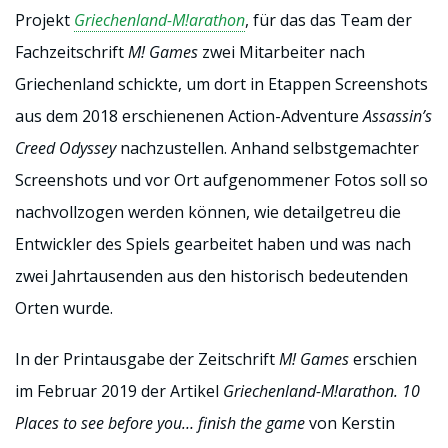
Projekt
Griechenland-M!arathon
, für das das Team der
Fachzeitschrift
M! Games
zwei Mitarbeiter nach
Griechenland schickte, um dort in Etappen Screenshots
aus dem 2018 erschienenen Action-Adventure
Assassin’s
Creed Odyssey
nachzustellen. Anhand selbstgemachter
Screenshots und vor Ort aufgenommener Fotos soll so
nachvollzogen werden können, wie detailgetreu die
Entwickler des Spiels gearbeitet haben und was nach
zwei Jahrtausenden aus den historisch bedeutenden
Orten wurde.
In der Printausgabe der Zeitschrift
M! Games
erschien
im Februar 2019 der Artikel
Griechenland-M!arathon. 10
Places to see before you… finish the game
von Kerstin