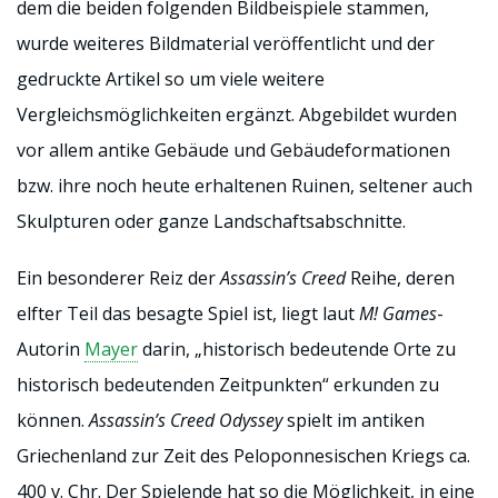
dem die beiden folgenden Bildbeispiele stammen,
wurde weiteres Bildmaterial veröffentlicht und der
gedruckte Artikel so um viele weitere
Vergleichsmöglichkeiten ergänzt. Abgebildet wurden
vor allem antike Gebäude und Gebäudeformationen
bzw. ihre noch heute erhaltenen Ruinen, seltener auch
Skulpturen oder ganze Landschaftsabschnitte.
Ein besonderer Reiz der
Assassin’s Creed
Reihe, deren
elfter Teil das besagte Spiel ist, liegt laut
M! Games
-
Autorin
Mayer
darin, „historisch bedeutende Orte zu
historisch bedeutenden Zeitpunkten“ erkunden zu
können.
Assassin’s Creed Odyssey
spielt im antiken
Griechenland zur Zeit des Peloponnesischen Kriegs ca.
400 v. Chr. Der Spielende hat so die Möglichkeit, in eine