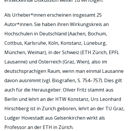
entwickelnde Diskussion weiter zu verfolgen.
Als Urheber*innen erscheinen insgesamt 25
Autor*innen. Sie haben ihren Wirkungskreis an
Hochschulen in Deutschland (Aachen, Bochum,
Cottbus, Karlsruhe, Köln, Konstanz, Lüneburg,
München, Weimar), in der Schweiz (ETH Zürich, EPFL
Lausanne) und Österreich (Graz, Wien), also im
deutschsprachigen Raum, wenn man einmal Lausanne
davon ausnimmt (vgl. Biografien, S. 754–757). Dies gilt
auch für die Herausgeber. Oliver Fritz stammt aus
Berlin und lehrt an der HTW Konstanz, Urs Leonhard
Hirschberg ist in Zürich geboren, lehrt an der TU Graz,
Ludger Hovestadt aus Gelsenkirchen wirkt als
Professor an der ETH in Zürich.