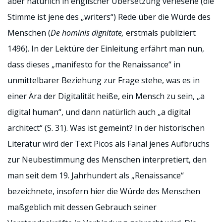
aber natürlich in englischer Übersetzung verlesene (die
Stimme ist jene des „writers“) Rede über die Würde des
Menschen (
De hominis dignitate,
erstmals publiziert
1496). In der Lektüre der Einleitung erfährt man nun,
dass dieses „manifesto for the Renaissance“ in
unmittelbarer Beziehung zur Frage stehe, was es in
einer Ära der Digitalität heiße, ein Mensch zu sein, „a
digital human“, und dann natürlich auch „a digital
architect“ (S. 31). Was ist gemeint? In der historischen
Literatur wird der Text Picos als Fanal jenes Aufbruchs
zur Neubestimmung des Menschen interpretiert, den
man seit dem 19. Jahrhundert als „Renaissance“
bezeichnete, insofern hier die Würde des Menschen
maßgeblich mit dessen Gebrauch seiner