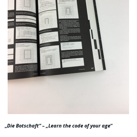
„
Die Botschaft“ – „Learn the code of your age
“