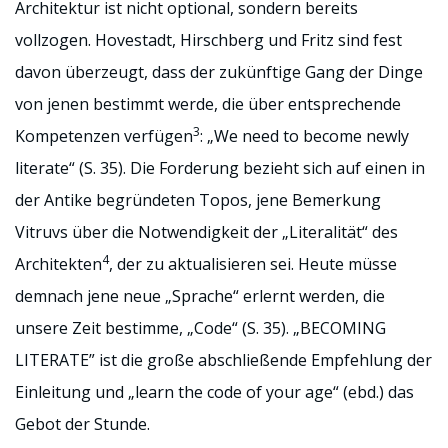
Architektur ist nicht optional, sondern bereits
vollzogen. Hovestadt, Hirschberg und Fritz sind fest
davon überzeugt, dass der zukünftige Gang der Dinge
von jenen bestimmt werde, die über entsprechende
3
Kompetenzen verfügen
: „We need to become newly
literate“ (S. 35). Die Forderung bezieht sich auf einen in
der Antike begründeten Topos, jene Bemerkung
Vitruvs über die Notwendigkeit der „Literalität“ des
4
Architekten
, der zu aktualisieren sei. Heute müsse
demnach jene neue „Sprache“ erlernt werden, die
unsere Zeit bestimme, „Code“ (S. 35). „BECOMING
LITERATE” ist die große abschließende Empfehlung der
Einleitung und „learn the code of your age“ (ebd.) das
Gebot der Stunde.