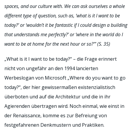
spaces, and our culture with. We can ask ourselves a whole
different type of question, such as, ‘what is it I want to be
today?’ or ‘wouldn’t it be fantastic if I could design a building
that understands me perfectly?’ or ‘where in the world do I
want to be at home for the next hour or so?’” (S. 35)
„What is it I want to be today?“ – die Frage erinnert
nicht von ungefähr an den 1994 lancierten
Werbeslogan von Microsoft „Where do you want to go
today?“, der hier gewissermaßen existenzialistisch
überboten und auf die Architektur und die in ihr
Agierenden übertragen wird. Noch einmal, wie einst in
der Renaissance, komme es zur Befreiung von
festgefahrenen Denkmustern und Praktiken.