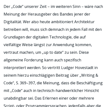
Der „Code“ unserer Zeit – im weiteren Sinn – wäre nach
Meinung der Herausgeber des Bandes jener der
Digitalität. Wer also heute ambitioniert Architektur
betreiben will, muss sich demnach in jedem Fall mit den
Grundlagen der digitalen Technologie, die auf
vielfältige Weise längst zur Anwendung kommen,
vertraut machen, um „up to date“ zu sein. Diese
allgemeine Forderung kann auch spezifisch
interpretiert werden. So vertritt Ludger Hovestadt in
seinem hierzu einschlägigen Beitrag über „Writing &
Code“, S. 369–397, die Meinung, dass die Beschäftigung
mit „Code“ auch in technisch-handwerklicher Hinsicht
unabdingbar sei. Das Erlernen einer oder mehrere
Script- oder Programmiersprachen, jedenfalls aber die