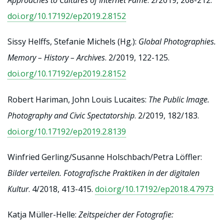
Approaches to Cultures of Internet Fame
. 2/2019, 208-212.
doi.org/10.17192/ep2019.2.8152
Sissy Helffs, Stefanie Michels (Hg.):
Global Photographies.
Memory – History – Archives
. 2/2019, 122-125.
doi.org/10.17192/ep2019.2.8152
Robert Hariman, John Louis Lucaites:
The Public Image.
Photography and Civic Spectatorship
. 2/2019, 182/183.
doi.org/10.17192/ep2019.2.8139
Winfried Gerling/Susanne Holschbach/Petra Löffler:
Bilder verteilen. Fotografische Praktiken in der digitalen
Kultur
. 4/2018, 413-415.
doi.org/10.17192/ep2018.4.7973
Katja Müller-Helle:
Zeitspeicher der Fotografie: