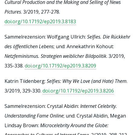
Cultural Production and the Making and Selling of News
Pictures
. 3/2019, 277-278.
doi.org/10.17192/ep2019.3.8183
Sammelrezension: Wolfgang Ullrich:
Selfies. Die Rückkehr
des öffentlichen Lebens
; und: Annekathrin Kohout:
Netzfeminismus. Strategien weiblicher Bildpolitik
. 3/2019,
335-338.
doi.org/10.17192/ep2019.3.8209
Katrin Tiidenberg:
Selfies: Why We Love (and Hate) Them
.
3/2019, 329-330.
doi.org/10.17192/ep2019.3.8206
Sammelrezension: Crystal Abidin:
Internet Celebrity.
Understanding Fame Online
; und: Crystal Abidin, Megan
Lindsay Brown:
Microcelebrity Around the Globe: