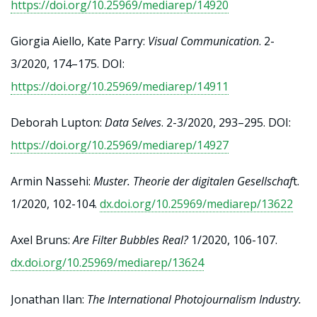
https://doi.org/10.25969/mediarep/14920
Giorgia Aiello, Kate Parry:
Visual Communication
. 2-
3/2020, 174–175. DOI:
https://doi.org/10.25969/mediarep/14911
Deborah Lupton:
Data Selves
. 2-3/2020, 293–295. DOI:
https://doi.org/10.25969/mediarep/14927
Armin Nassehi:
Muster. Theorie der digitalen Gesellschaf
t.
1/2020, 102-104.
dx.doi.org/10.25969/mediarep/13622
Axel Bruns:
Are Filter Bubbles Real?
1/2020, 106-107.
dx.doi.org/10.25969/mediarep/13624
Jonathan Ilan:
The International Photojournalism Industry.