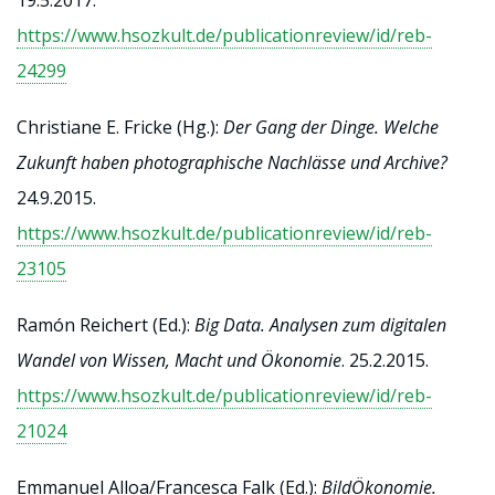
https://www.hsozkult.de/publicationreview/id/reb-
24299
Christiane E. Fricke (Hg.):
Der Gang der Dinge. Welche
Zukunft haben photographische Nachlässe und Archive?
24.9.2015.
https://www.hsozkult.de/publicationreview/id/reb-
23105
Ramón Reichert (Ed.):
Big Data. Analysen zum digitalen
Wandel von Wissen, Macht und Ökonomie
. 25.2.2015.
https://www.hsozkult.de/publicationreview/id/reb-
21024
Emmanuel Alloa/Francesca Falk (Ed.):
BildÖkonomie.