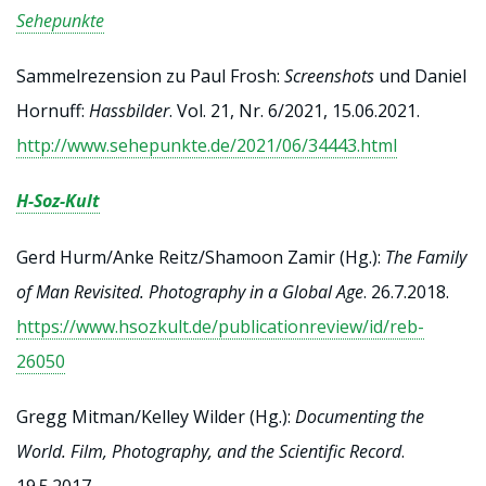
Sehepunkte
Sammelrezension zu Paul Frosh:
Screenshots
und Daniel
Hornuff:
Hassbilder
. Vol. 21, Nr. 6/2021, 15.06.2021.
http://www.sehepunkte.de/2021/06/34443.html
H-Soz-Kult
Gerd Hurm/Anke Reitz/Shamoon Zamir (Hg.):
The Family
of Man Revisited. Photography in a Global Age
. 26.7.2018.
https://www.hsozkult.de/publicationreview/id/reb-
26050
Gregg Mitman/Kelley Wilder (Hg.):
Documenting the
World. Film, Photography, and the
Scientific Record
.
19.5.2017.