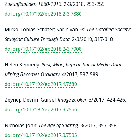
Zukunftsbilder, 1860-1913
. 2-3/2018, 253-255.
doi.org/10.17192/ep2018.2-3.7880
Mirko Tobias Schäfer; Karin van Es:
The Datafied Society:
Studying Culture Through Data
. 2-3/2018, 317-318.
doi.org/10.17192/ep2018.2-3.7908
Helen Kennedy:
Post, Mine, Repeat. Social Media Data
Mining Becomes Ordinary
. 4/2017, 587-589.
doi.org/10.17192/ep2017.4.7680
Zeynep Devrim Gürsel:
Image Broker
. 3/2017, 424-426.
doi.org/10.17192/ep2017.3.7566
Nicholas John:
The Age of Sharing
. 3/2017, 357-358.
doi.org/10.17192/ep2017.3.7535