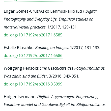
Edgar Gomez-Cruz/Asko Lehmuskallio (Ed.):
Digital
Photography and Everyday Life. Empirical studies on
material visual practices
. 1/2017, 129-131.
doi.org/10.17192/ep2017.1.6585
Estelle Blaschke:
Banking on Images
. 1/2017, 131-133.
doi.org/10.17192/ep2017.1.6586
Wolfgang Pensold:
Eine Geschichte des Fotojournalismus.
Was zählt, sind die Bilder
. 3/2016, 349-351.
doi.org/10.17192/ep2016.3.5999
Holger Isermann:
Digitale Augenzeugen. Entgrenzung,
Funktionswandel und Glaubwürdigkeit im Bildjournalismus
.