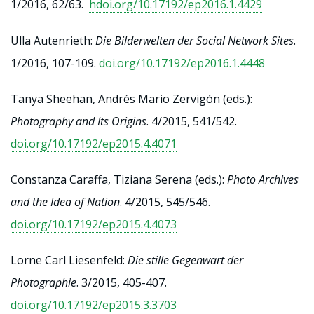
1/2016, 62/63.
hdoi.org/10.17192/ep2016.1.4429
Ulla Autenrieth:
Die Bilderwelten der Social Network Sites
.
1/2016, 107-109.
doi.org/10.17192/ep2016.1.4448
Tanya Sheehan, Andrés Mario Zervigón (eds.):
Photography and Its Origins
. 4/2015, 541/542.
doi.org/10.17192/ep2015.4.4071
Constanza Caraffa, Tiziana Serena (eds.):
Photo Archives
and the Idea of Nation
. 4/2015, 545/546.
doi.org/10.17192/ep2015.4.4073
Lorne Carl Liesenfeld:
Die stille Gegenwart der
Photographie
. 3/2015, 405-407.
doi.org/10.17192/ep2015.3.3703