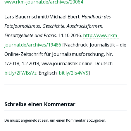
www.rkm-journal.de/archives/20064
Lars Bauernschmitt/Michael Ebert:
Handbuch des
Fotojournalismus. Geschichte, Ausdrucksformen,
Einsatzgebiete und Praxis
. 11.10.2016.
http://www.rkm-
journal.de/archives/19486
[Nachdruck: Journalistik – die
Online-Zeitschrift für Journalismusforschung, Nr.
1/2018, 1.2.2018, www.journalistik.online. Deutsch:
bit.ly/2FWBsVz
; Englisch:
bit.ly/2Is4VVS
]
Schreibe einen Kommentar
Du musst
angemeldet
sein, um einen Kommentar abzugeben.