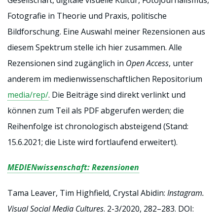
Gesellschaft, digitale visuelle Kultur, Fotojournalismus,
Fotografie in Theorie und Praxis, politische
Bildforschung. Eine Auswahl meiner Rezensionen aus
diesem Spektrum stelle ich hier zusammen. Alle
Rezensionen sind zugänglich in
Open Access
, unter
anderem im medienwissenschaftlichen Repositorium
media/rep/
. Die Beiträge sind direkt verlinkt und
können zum Teil als PDF abgerufen werden; die
Reihenfolge ist chronologisch absteigend (Stand:
15.6.2021; die Liste wird fortlaufend erweitert).
MEDIENwissenschaft: Rezensionen
Tama Leaver, Tim Highfield, Crystal Abidin:
Instagram.
Visual Social Media Cultures
. 2-3/2020, 282–283. DOI: