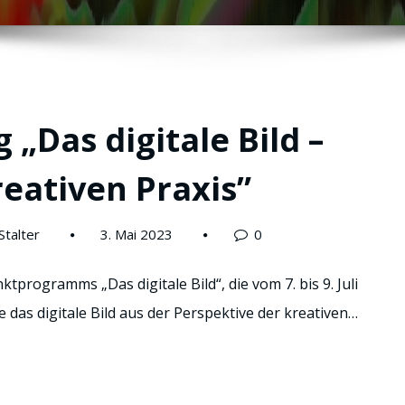
 „Das digitale Bild –
reativen Praxis”
Stalter
3. Mai 2023
0
rogramms „Das digitale Bild“, die vom 7. bis 9. Juli
 das digitale Bild aus der Perspektive der kreativen…