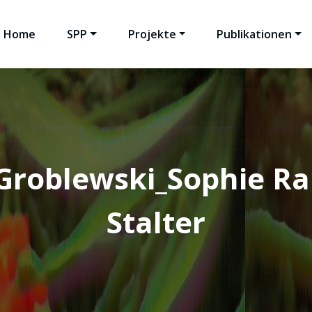
Home
SPP
Projekte
Publikationen
Groblewski_Sophie R
Stalter