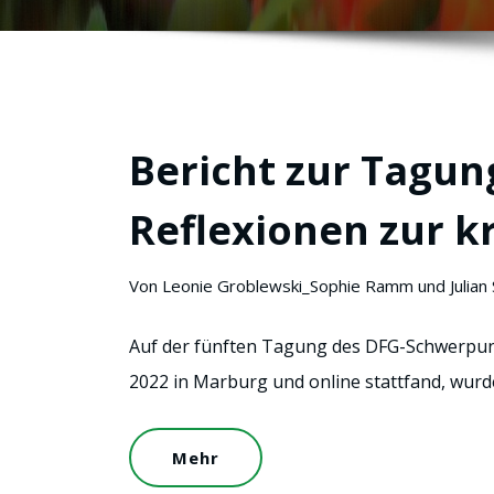
Bericht zur Tagung
Reflexionen zur k
Von Leonie Groblewski_Sophie Ramm und Julian 
Auf der fünften Tagung des DFG-Schwerpunktp
2022 in Marburg und online stattfand, wurde
Mehr