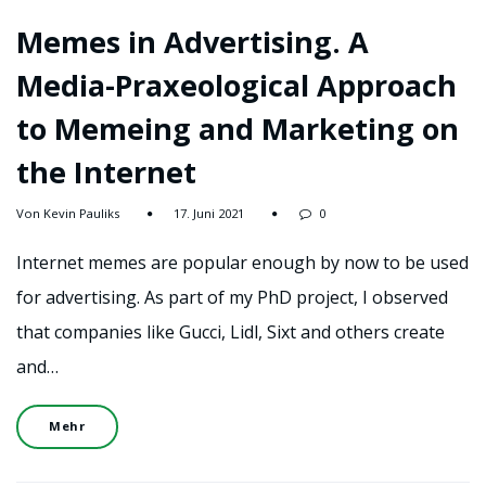
Memes in Advertising. A
Media-Praxeological Approach
to Memeing and Marketing on
the Internet
Von Kevin Pauliks
17. Juni 2021
0
Internet memes are popular enough by now to be used
for advertising. As part of my PhD project, I observed
that companies like Gucci, Lidl, Sixt and others create
and…
Mehr