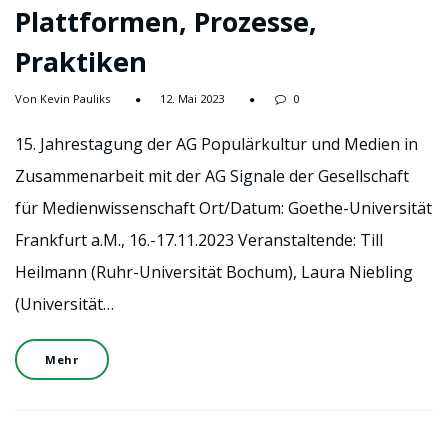
Plattformen, Prozesse,
Praktiken
Von Kevin Pauliks
12. Mai 2023
0
15. Jahrestagung der AG Populärkultur und Medien in
Zusammenarbeit mit der AG Signale der Gesellschaft
für Medienwissenschaft Ort/Datum: Goethe-Universität
Frankfurt a.M., 16.-17.11.2023 Veranstaltende: Till
Heilmann (Ruhr-Universität Bochum), Laura Niebling
(Universität…
Mehr