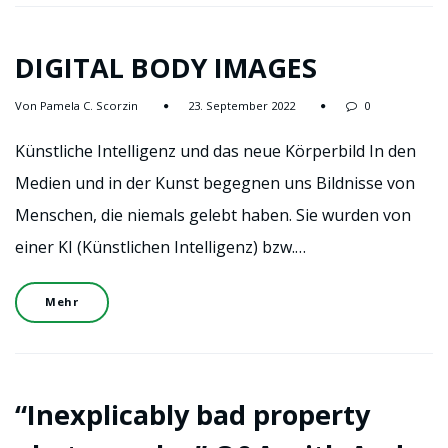
DIGITAL BODY IMAGES
Von Pamela C. Scorzin
23. September 2022
0
Künstliche Intelligenz und das neue Körperbild In den
Medien und in der Kunst begegnen uns Bildnisse von
Menschen, die niemals gelebt haben. Sie wurden von
einer KI (Künstlichen Intelligenz) bzw.…
Mehr
“Inexplicably bad property