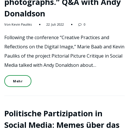
photographs.” Q&A with Andy
Donaldson
Von Kevin Pauliks
22. Juli 2022
0
Following the conference “Creative Practices and
Reflections on the Digital Image,” Marie Baab and Kevin
Pauliks of the project Pictorial Picture Critique in Social
Media talked with Andy Donaldson about…
Mehr
Politische Partizipation in
Social Media: Memes über das