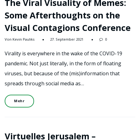
The Viral Visuality of Memes:
Some Afterthoughts on the
Visual Contagions Conference
Von Kevin Pauliks
27. September 2021
0
Virality is everywhere in the wake of the COVID-19
pandemic. Not just literally, in the form of floating
viruses, but because of the (mis)information that
spreads through social media as…
Mehr
Virtuelles Jerusalem –