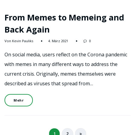
From Memes to Memeing and
Back Again
Von Kevin Pauliks
4. März 2021
0
On social media, users reflect on the Corona pandemic
with memes in many different ways to address the
current crisis. Originally, memes themselves were
described as viruses that spread from…
Mehr
1
2