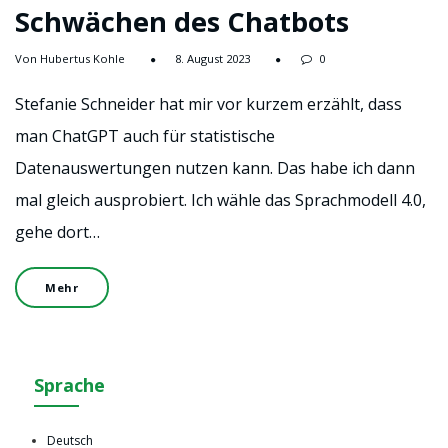
Schwächen des Chatbots
Von Hubertus Kohle
8. August 2023
0
Stefanie Schneider hat mir vor kurzem erzählt, dass
man ChatGPT auch für statistische
Datenauswertungen nutzen kann. Das habe ich dann
mal gleich ausprobiert. Ich wähle das Sprachmodell 4.0,
gehe dort…
Mehr
Sprache
Deutsch