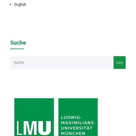
English
Suche
Los