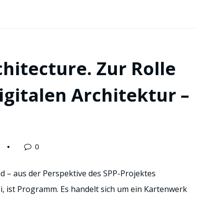
chitecture. Zur Rolle
digitalen Architektur –
0
und – aus der Perspektive des SPP-Projektes
, ist Programm. Es handelt sich um ein Kartenwerk