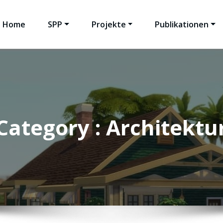
Home
SPP
Projekte
Publikationen
Category : Architektu