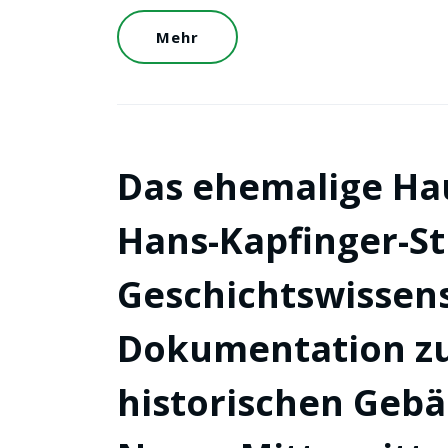
Mehr
Das ehemalige Haus
Hans-Kapfinger-St
Geschichtswissens
Dokumentation zu
historischen Gebä