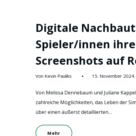
Digitale Nachbaute
Spieler/innen ihr
Screenshots auf R
Von Kevin Pauliks
15. November 2024
Von Melissa Dennebaum und Juliane Kappel
zahlreiche Möglichkeiten, das Leben der Sim
über einen äußerst detaillierten…
Mehr