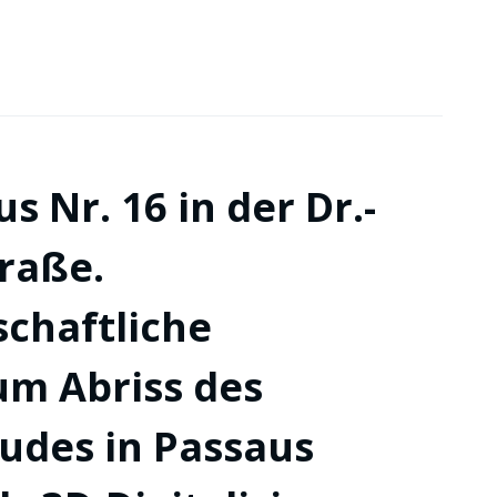
 Nr. 16 in der Dr.-
raße.
chaftliche
m Abriss des
udes in Passaus