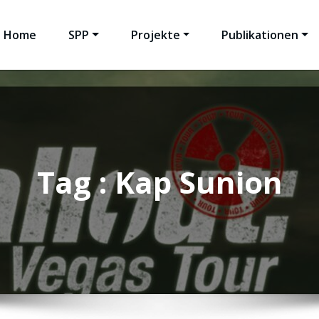
Home
SPP
Projekte
Publikationen
Tag : Kap Sunion