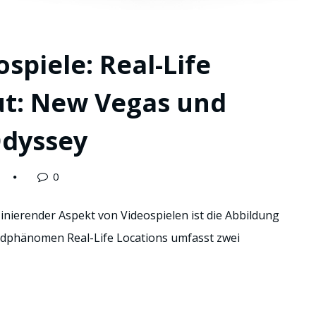
ospiele: Real-Life
out: New Vegas und
Odyssey
0
inierender Aspekt von Videospielen ist die Abbildung
ildphänomen Real-Life Locations umfasst zwei